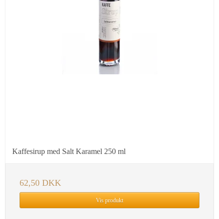
Kaffesirup med Salt Karamel 250 ml
62,50 DKK
Vis produkt