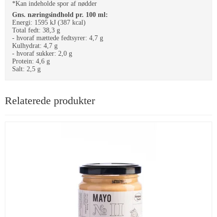
*Kan indeholde spor af nødder
Gns. næringsindhold pr. 100 ml:
Energi: 1595 kJ (387 kcal)
Total fedt: 38,3 g
- hvoraf mættede fedtsyrer: 4,7 g
Kulhydrat: 4,7 g
- hvoraf sukker: 2,0 g
Protein: 4,6 g
Salt: 2,5 g
Relaterede produkter