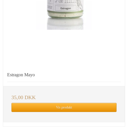
Estragon Mayo
35,00 DKK
Vis produkt