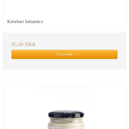
Kirsebær balsamico
85,00 DKK
Vis produkt