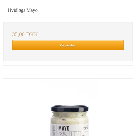
Hvidløgs Mayo
35,00 DKK
Vis produkt