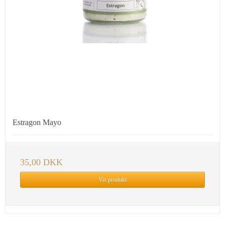
Estragon Mayo
35,00 DKK
Vis produkt