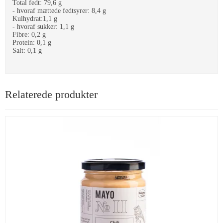
Total fedt: 79,6 g
- hvoraf mættede fedtsyrer: 8,4 g
Kulhydrat:1,1 g
- hvoraf sukker: 1,1 g
Fibre: 0,2 g
Protein: 0,1 g
Salt: 0,1 g
Relaterede produkter