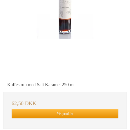
Kaffesirup med Salt Karamel 250 ml
62,50 DKK
Vis produkt