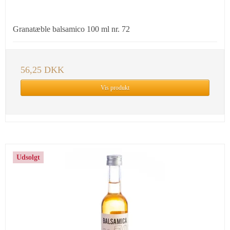
Granatæble balsamico 100 ml nr. 72
56,25 DKK
Vis produkt
Udsolgt