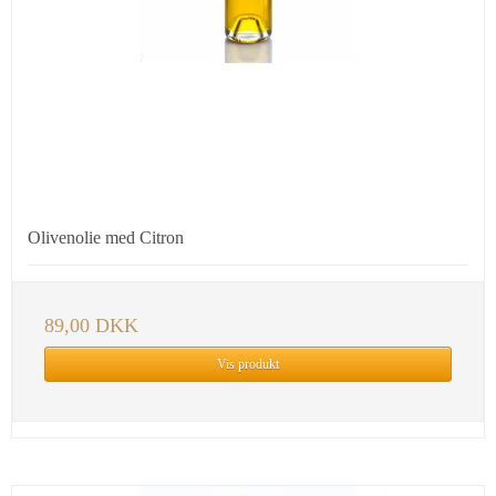
Olivenolie med Citron
89,00 DKK
Vis produkt