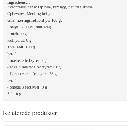
Ingredienser:
Koldpresset dansk rapsolie, ramsløg, naturlig aroma.
Opbevares: Mørk og køligt.
Gns. næringsindhold pr. 100 g:
Energi: 3700 kJ (900 kcal)
Protein: 0 g
Kulhydrat: 0 g
Total fedt: 100 g
heraf:
- mættede fedtsyrer: 7 g
- enkeltumættede fedtsyrer: 61 g
- flerumættede fedtsyrer: 28 g
heraf:
- omega 3 fedtsyrer: 9 g
Salt: 0 g
Relaterede produkter