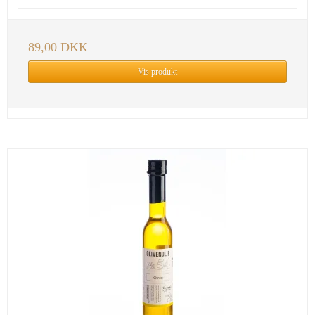
89,00 DKK
Vis produkt