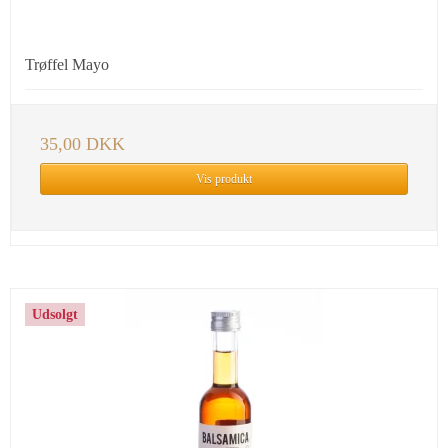
Trøffel Mayo
35,00 DKK
Vis produkt
Udsolgt