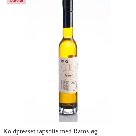
Udsolgt
Koldpresset rapsolie med Ramsløg