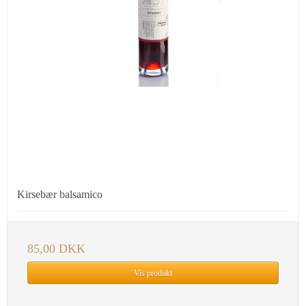
Kirsebær balsamico
85,00 DKK
Vis produkt