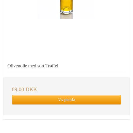
Olivenolie med sort Trøffel
89,00 DKK
Vis produkt