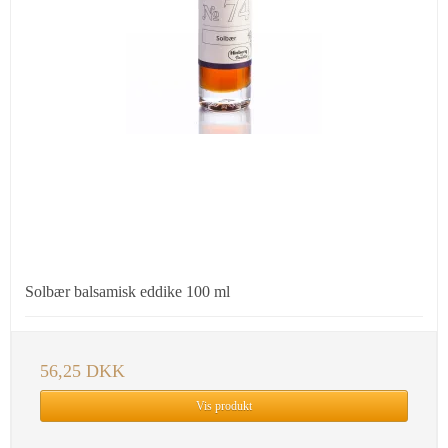
Solbær balsamisk eddike 100 ml
56,25 DKK
Vis produkt