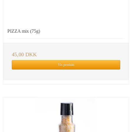
PIZZA mix (75g)
45,00 DKK
Vis produkt