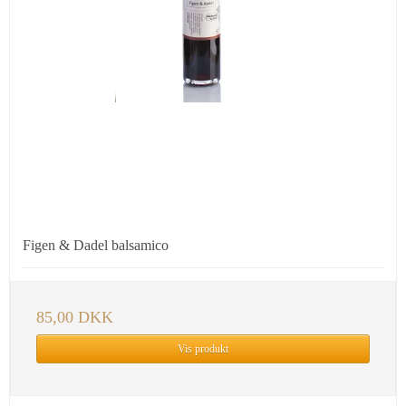
Figen & Dadel balsamico
85,00 DKK
Vis produkt