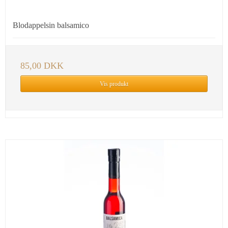
Blodappelsin balsamico
85,00 DKK
Vis produkt