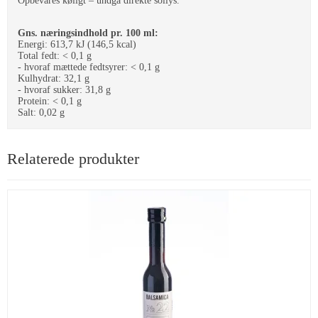
Opbevares køligt – undgå direkte sollys.
Gns. næringsindhold pr. 100 ml:
Energi: 613,7 kJ (146,5 kcal)
Total fedt: < 0,1 g
- hvoraf mættede fedtsyrer: < 0,1 g
Kulhydrat: 32,1 g
- hvoraf sukker: 31,8 g
Protein: < 0,1 g
Salt: 0,02 g
Relaterede produkter