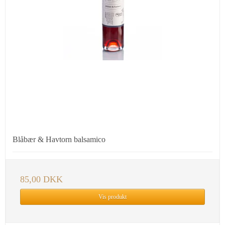
Blåbær & Havtorn balsamico
85,00 DKK
Vis produkt