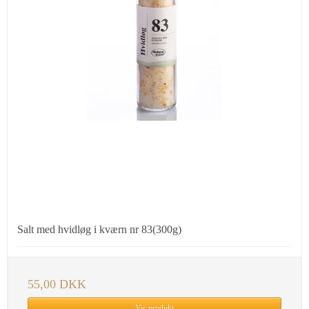
Salt med hvidløg i kværn nr 83(300g)
55,00 DKK
Vis produkt