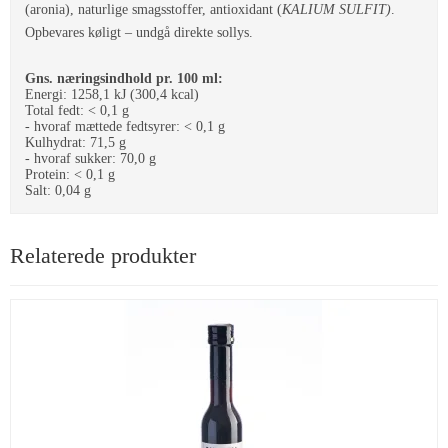
(aronia), naturlige smagsstoffer, antioxidant ­(
KALIUM SULFIT)
.
Opbevares køligt – undgå direkte sollys.
Gns. næringsindhold pr. 100 ml:
Energi: 1258,1 kJ (300,4 kcal)
Total fedt: < 0,1 g
- hvoraf mættede fedtsyrer: < 0,1 g
Kulhydrat: 71,5 g
- hvoraf sukker: 70,0 g
Protein: < 0,1 g
Salt: 0,04 g
Relaterede produkter