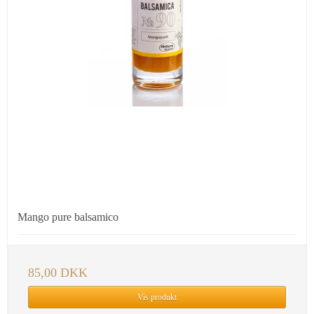
Mango pure balsamico
85,00 DKK
Vis produkt