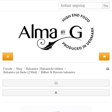
Søg
Forside
/
Shop
/
Balsamico | Balsamiske eddiker
/
Balsamico på flaske (250ml)
/
Blåbær & Havtorn balsamico