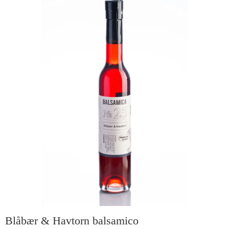
Blåbær & Havtorn balsamico