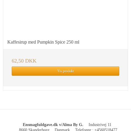
Kaffesirup med Pumpkin Spice 250 ml
62,50 DKK
Vis produkt
Ensmagfuldgave.dk v/Alma By G.
Industrivej 11
8660 Skanderborg
Danmark
Telefonnr.
:
+4560518477