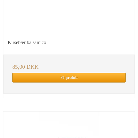
Kirsebær balsamico
85,00 DKK
Vis produkt