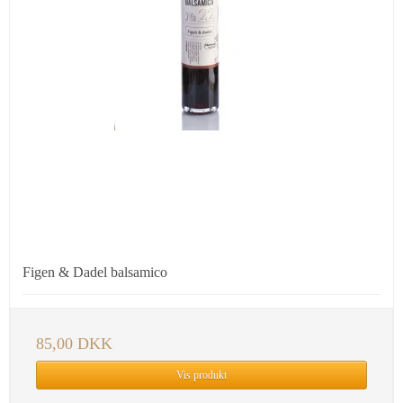
Figen & Dadel balsamico
85,00 DKK
Vis produkt