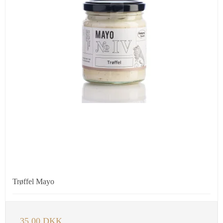
Trøffel Mayo
35,00 DKK