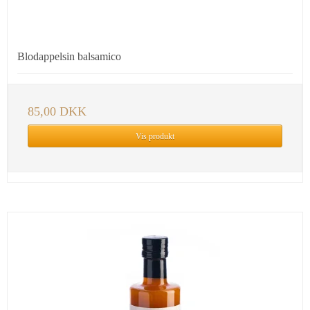
Blodappelsin balsamico
85,00 DKK
Vis produkt