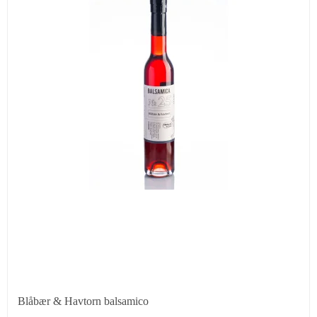
Blåbær & Havtorn balsamico