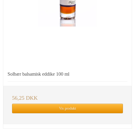
Solbær balsamisk eddike 100 ml
56,25 DKK
Vis produkt