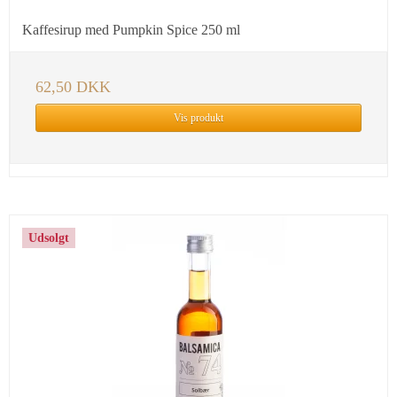
Kaffesirup med Pumpkin Spice 250 ml
62,50 DKK
Vis produkt
Udsolgt