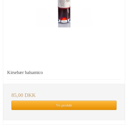
Kirsebær balsamico
85,00 DKK
Vis produkt