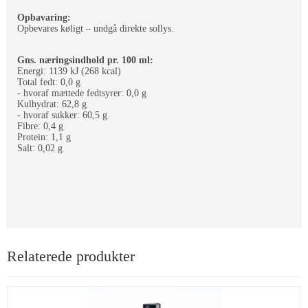
Opbavaring:
Opbevares køligt – undgå direkte sollys.
Gns. næringsindhold pr. 100 ml:
Energi: 1139 kJ (268 kcal)
Total fedt: 0,0 g
- hvoraf mættede fedtsyrer: 0,0 g
Kulhydrat: 62,8 g
- hvoraf sukker: 60,5 g
Fibre: 0,4 g
Protein: 1,1 g
Salt: 0,02 g
Relaterede produkter