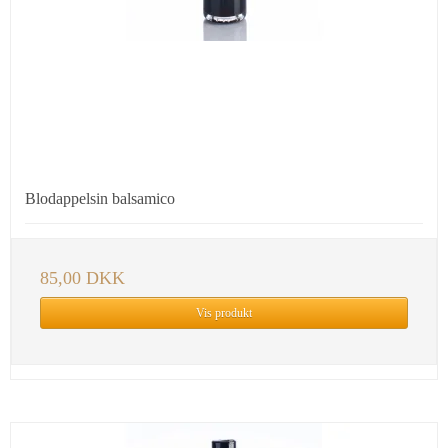
Blodappelsin balsamico
85,00 DKK
Vis produkt