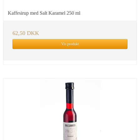
Kaffesirup med Salt Karamel 250 ml
62,50 DKK
Vis produkt