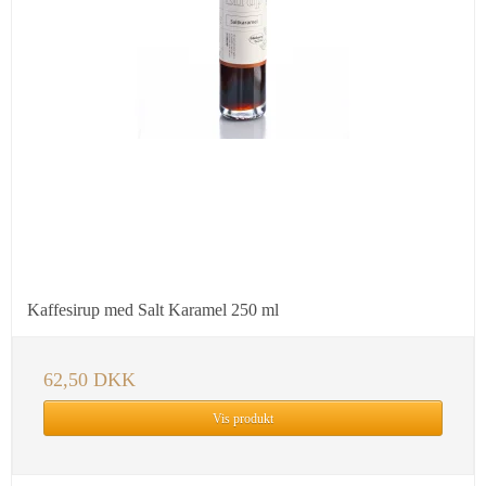
Kaffesirup med Salt Karamel 250 ml
62,50 DKK
Vis produkt