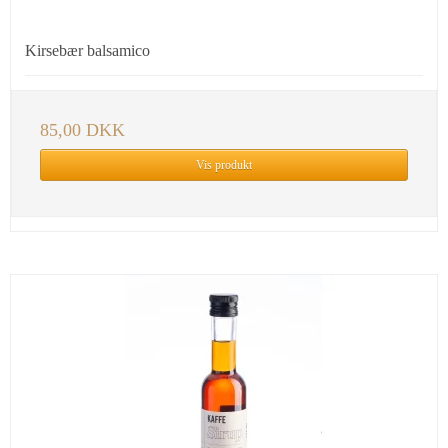
Kirsebær balsamico
85,00 DKK
Vis produkt