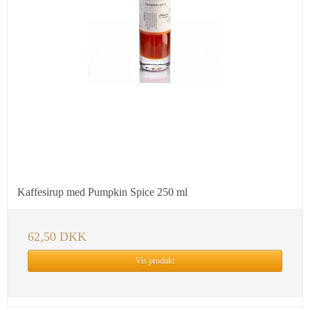
Kaffesirup med Pumpkin Spice 250 ml
62,50 DKK
Vis produkt