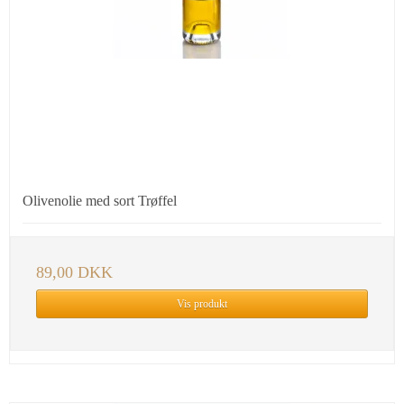
Olivenolie med sort Trøffel
89,00 DKK
Vis produkt