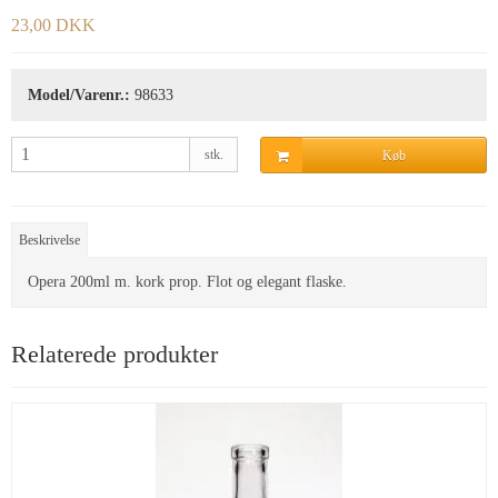
23,00 DKK
Model/Varenr.:
98633
stk.
Køb
Beskrivelse
Opera 200ml m. kork prop. Flot og elegant flaske.
Relaterede produkter