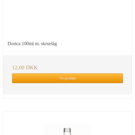
Dorica 100ml m. skruelåg
12,00 DKK
Vis produkt