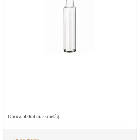
Dorica 500ml m. skruelåg