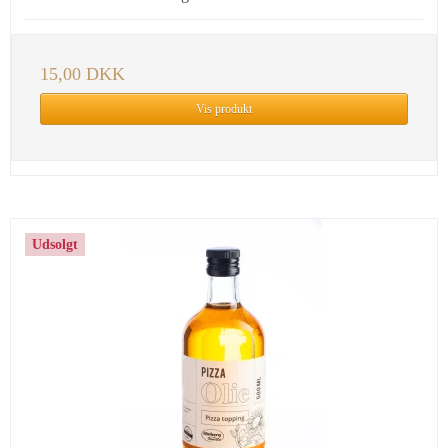
15,00 DKK
Vis produkt
Udsolgt