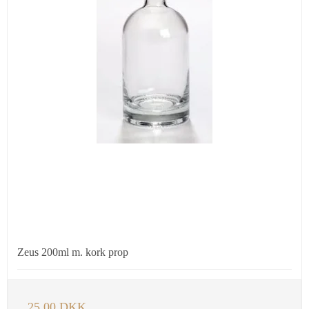
Zeus 200ml m. kork prop
25,00 DKK