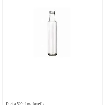
Dorica 500ml m. skruelåg