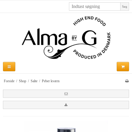
Søg
Forside
/
Shop
/
Salte
/
Peber kværn