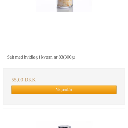
Salt med hvidløg i kværn nr 83(300g)
55,00 DKK
Vis produkt