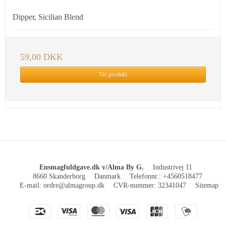
Dipper, Sicilian Blend
59,00 DKK
Vis produkt
Ensmagfuldgave.dk v/Alma By G.
Industrivej 11
8660 Skanderborg
Danmark
Telefonnr.
:
+4560518477
E-mail
:
ordre@almagroup.dk
CVR-nummer
:
32341047
Sitemap