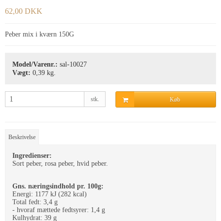
62,00 DKK
Peber mix i kværn 150G
Model/Varenr.:
sal-10027
Vægt:
0,39
kg.
stk.
Køb
Beskrivelse
Ingredienser:
Sort peber, rosa peber, hvid peber.
Gns. næringsindhold pr. 100g:
Energi: 1177 kJ (282 kcal)
Total fedt: 3,4 g
- hvoraf mættede fedtsyrer: 1,4 g
Kulhydrat: 39 g