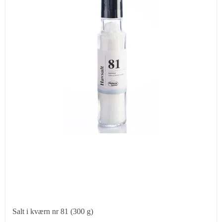
Salt i kværn nr 81 (300 g)