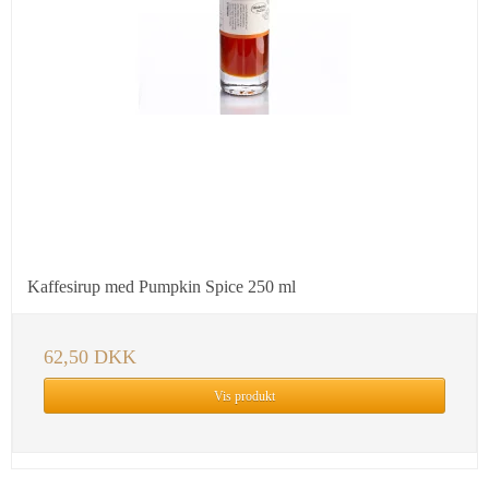
Kaffesirup med Pumpkin Spice 250 ml
62,50 DKK
Vis produkt