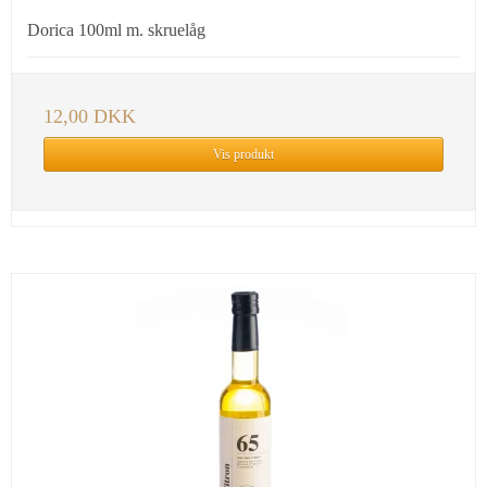
Dorica 100ml m. skruelåg
12,00 DKK
Vis produkt